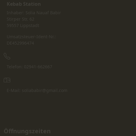
Kebab Station
Inhaber: Solia Nauaf Babir
Stirper Str. 62
59557 Lippstadt
Umsatzsteuer-Ident-Nr.:
DE452996474
Telefon: 02941-662667
E-Mail: soliababir@gmail.com
Öffnungszeiten