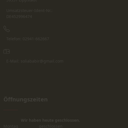
Umsatzsteuer-Ident-Nr.:
DE452996474
Telefon: 02941-662667
E-Mail: soliababir@gmail.com
Öffnungszeiten
Wir haben heute geschlossen.
Montag
geschlossen